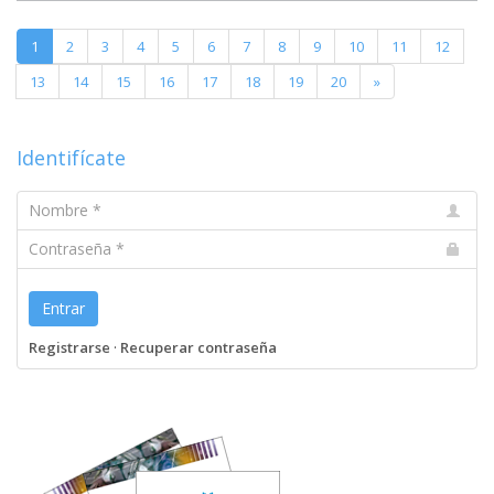
1
2
3
4
5
6
7
8
9
10
11
12
13
14
15
16
17
18
19
20
»
Identifícate
Nombre
Contraseña
Entrar
Registrarse
·
Recuperar contraseña