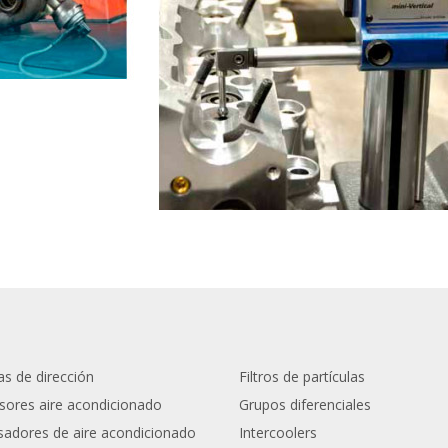
s de dirección
Filtros de partículas
ores aire acondicionado
Grupos diferenciales
adores de aire acondicionado
Intercoolers