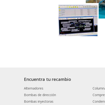
Encuentra tu recambio
Alternadores
Columna
Bombas de dirección
Compres
Bombas inyectoras
Condens