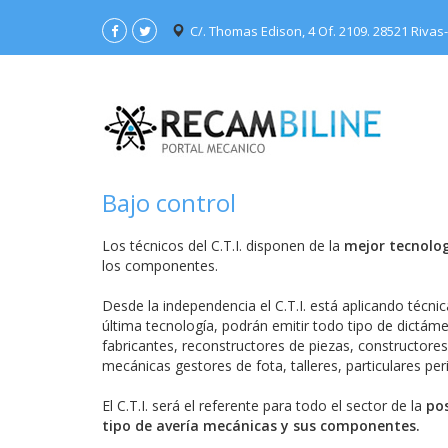
C/. Thomas Edison, 4 Of. 2109. 28521 Rivas
Bajo control
Los técnicos del C.T.I. disponen de la
mejor tecnolo
los componentes.
Desde la independencia el C.T.I. está aplicando técnic
última tecnología, podrán emitir todo tipo de dictám
fabricantes, reconstructores de piezas, constructor
mecánicas gestores de fota, talleres, particulares perit
El C.T.I. será el referente para todo el sector de la
pos
tipo de avería mecánicas y sus componentes.