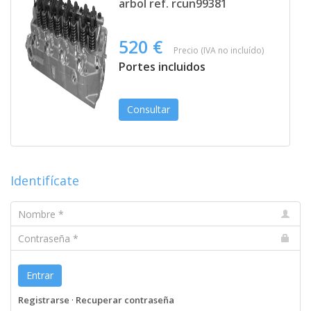
arbol ref. rcun99381
520 €
Precio (IVA no incluído)
Portes incluidos
Consultar
Identifícate
Nombre
Contraseña
Entrar
Registrarse
·
Recuperar contraseña